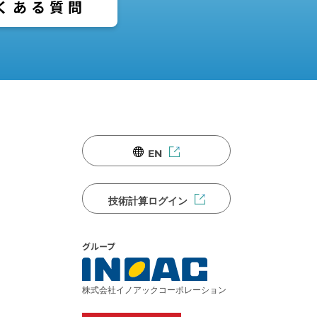
くある質問
EN
技術計算ログイン
グループ
株式会社イノアックコーポレーション