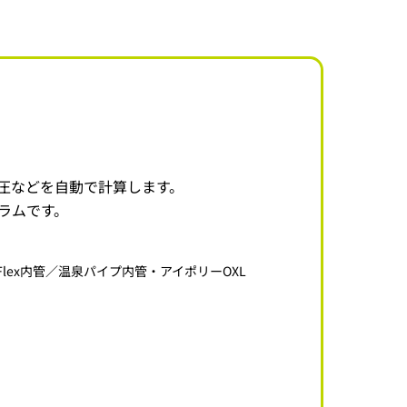
圧などを自動で計算します。
ラムです。
lex内管／温泉パイプ内管・アイポリーOXL