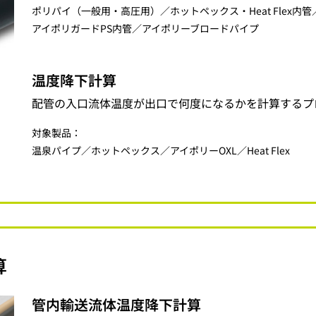
ポリパイ（一般用・高圧用）／ホットペックス・Heat Flex内
アイポリガードPS内管／アイポリーブロードパイプ
温度降下計算
配管の入口流体温度が出口で何度になるかを計算するプ
対象製品：
温泉パイプ／ホットペックス／アイポリーOXL／Heat Flex
算
管内輸送流体温度降下計算