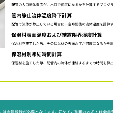
配管の入口流体温度が、出口で何度になるかを計算するプログ
管内静止流体温度降下計算
配管で流体が静止している場合に一定時間後の流体温度を計算
保温材表面温度および結露限界湿度計算
保温材を施工した際、その保温材の表面温度が何度になるかを
保温材別凍結時間計算
保温材を施工した際、配管内の流体が凍結するまでの時間を算
には会員登録が必要となります。初めてご利用される方は会員