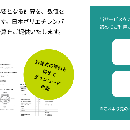
必要となる計算を、数値を
当サービスを
です。日本ポリエチレンパ
初めてご利用
計算をご提供いたします。
。
※これより先の