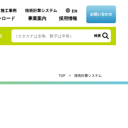
・施工事例
技術計算システム
EN
お問い合わせ
ンロード
事業案内
採用情報
索
検索
TOP
技術計算システム
N