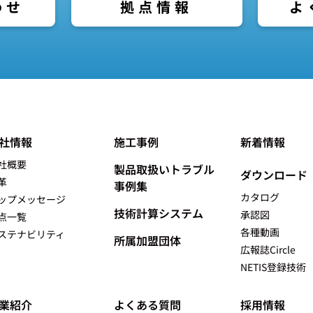
わせ
よ
拠点情報
社情報
施工事例
新着情報
社概要
製品取扱いトラブル
ダウンロード
革
事例集
カタログ
ップメッセージ
技術計算システム
承認図
点一覧
各種動画
ステナビリティ
所属加盟団体
広報誌Circle
NETIS登録技術
業紹介
よくある質問
採用情報