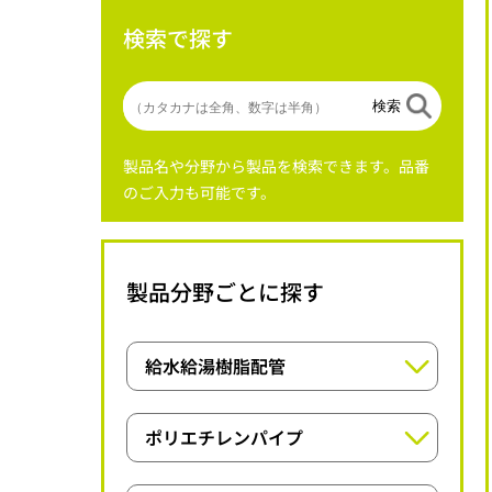
検索で探す
検索
製品名や分野から製品を検索できます。品番
のご入力も可能です。
製品分野ごとに探す
給水給湯樹脂配管
オユポリ・オユポリチューブシリーズ
ポリエチレンパイプ
オユポリチューブUPシリーズ