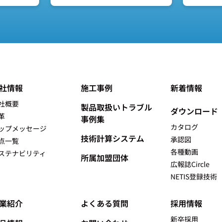
社情報
施工事例
新着情報
社概要
製品取扱いトラブル
ダウンロード
革
事例集
カタログ
ップメッセージ
技術計算システム
承認図
点一覧
各種動画
ステナビリティ
所属加盟団体
広報誌Circle
NETIS登録技術
業紹介
よくある質問
採用情報
新卒採用