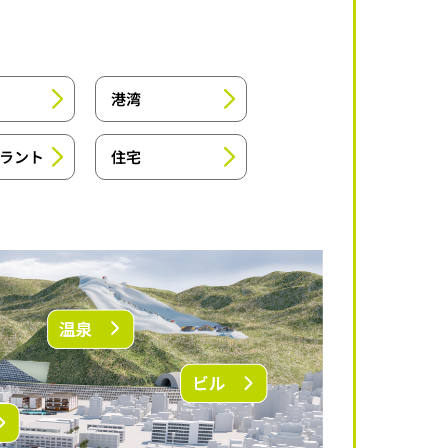
港湾
ラント
住宅