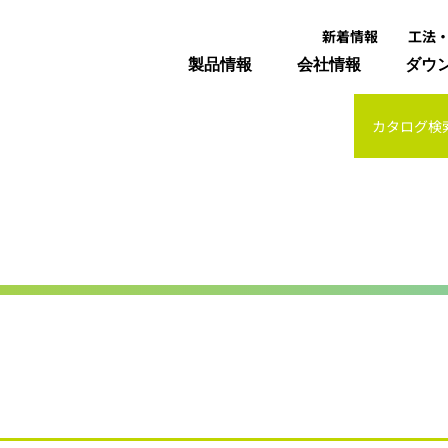
新着情報
工法
製品情報
会社情報
ダウ
カタログ検