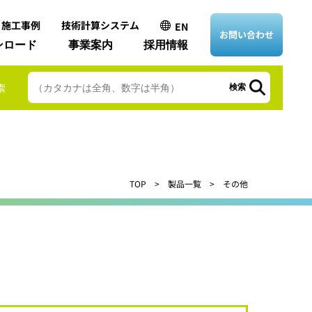
・施工事例
技術計算システム
EN
お問い合わせ
ンロード
事業案内
採用情報
索
検索
TOP
製品一覧
その他